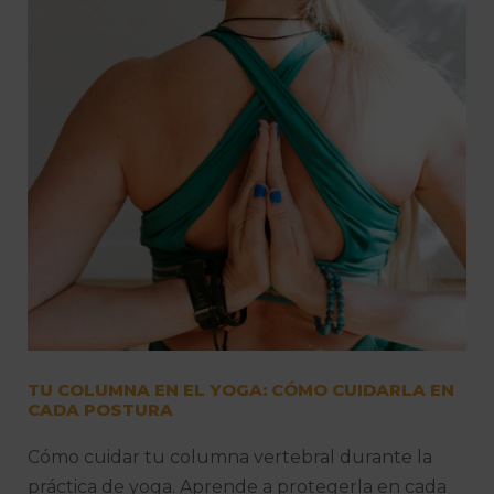
TU COLUMNA EN EL YOGA: CÓMO CUIDARLA EN
CADA POSTURA
Cómo cuidar tu columna vertebral durante la
práctica de yoga. Aprende a protegerla en cada