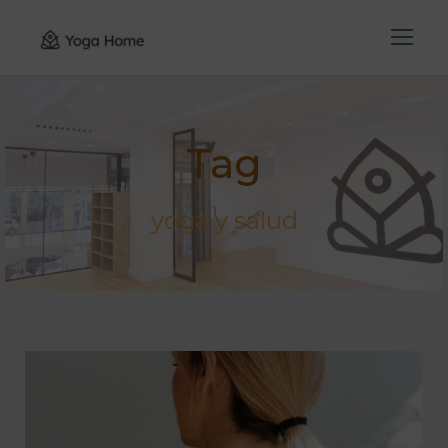
Tag
yoga y salud