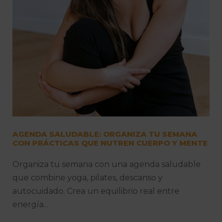
AGENDA SALUDABLE: ORGANIZA TU SEMANA
CON PRÁCTICAS QUE NUTREN CUERPO Y MENTE
Organiza tu semana con una agenda saludable
que combine yoga, pilates, descanso y
autocuidado. Crea un equilibrio real entre
energía...