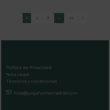
1
2
3
…
22
Política de Privacidad
Nota Legal
Términos y condiciones
hola@yogahomemadrid.com