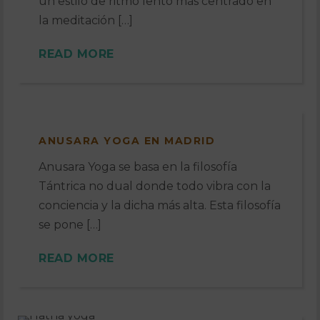
un estilo de ritmo lento más centrado en
la meditación […]
READ MORE
ANUSARA YOGA EN MADRID
Anusara Yoga se basa en la filosofía
Tántrica no dual donde todo vibra con la
conciencia y la dicha más alta. Esta filosofía
se pone […]
READ MORE