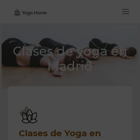
Clases de yoga en
Madrid
Clases de Yoga en