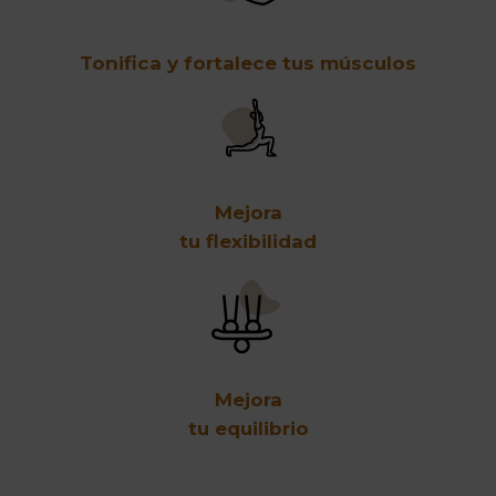
Tonifica y fortalece tus músculos
Mejora
tu flexibilidad
Mejora
tu equilibrio