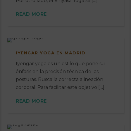
Por otro lado, el Vinyasa Yoga se […]
READ MORE
IYENGAR YOGA EN MADRID
Iyengar yoga es un estilo que pone su
énfasis en la precisión técnica de las
posturas. Busca la correcta alineación
corporal. Para facilitar este objetivo […]
READ MORE