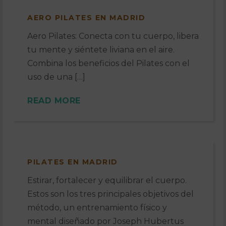
AERO PILATES EN MADRID
Aero Pilates: Conecta con tu cuerpo, libera
tu mente y siéntete liviana en el aire.
Combina los beneficios del Pilates con el
uso de una […]
READ MORE
PILATES EN MADRID
Estirar, fortalecer y equilibrar el cuerpo.
Estos son los tres principales objetivos del
método, un entrenamiento físico y
mental diseñado por Joseph Hubertus