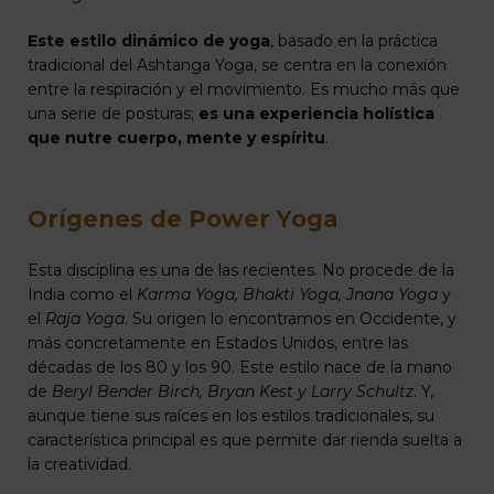
Este estilo dinámico de yoga
, basado en la práctica
tradicional del Ashtanga Yoga, se centra en la conexión
entre la respiración y el movimiento. Es mucho más que
una serie de posturas;
es una experiencia holística
que nutre cuerpo, mente y espíritu
.
Orígenes de Power Yoga
Esta disciplina es una de las recientes. No procede de la
India como el
Karma Yoga, Bhakti Yoga, Jnana Yoga
y
el
Raja Yoga
. Su origen lo encontramos en Occidente, y
más concretamente en Estados Unidos, entre las
décadas de los 80 y los 90. Este estilo nace de la mano
de
Beryl Bender Birch, Bryan Kest y Larry Schultz
. Y,
aunque tiene sus raíces en los estilos tradicionales, su
característica principal es que permite dar rienda suelta a
la creatividad.