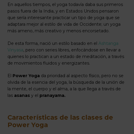
En aquellos tiempos, el yoga todavía daba sus primeros
pasos fuera de la India, y en Estados Unidos pensaron
que sería interesante practicar un tipo de yoga que se
adaptara mejor al estilo de vida de Occidente; un yoga
más ameno, más creativo y menos encorsetado.
De esta forma, nació un estilo basado en el
Ashtanga
Vinyasa
, pero con series libres, enfocándose en llevar a
quienes lo practican a un estado de meditación, a través
de movimientos fluidos y energizantes.
El
Power Yoga
da prioridad al aspecto físico, pero no se
olvida de la esencia del yoga, la búsqueda de la unión de
la mente, el cuerpo y el alma, a la que llega a través de
las
asanas
y el
pranayama.
Características de las clases de
Power Yoga