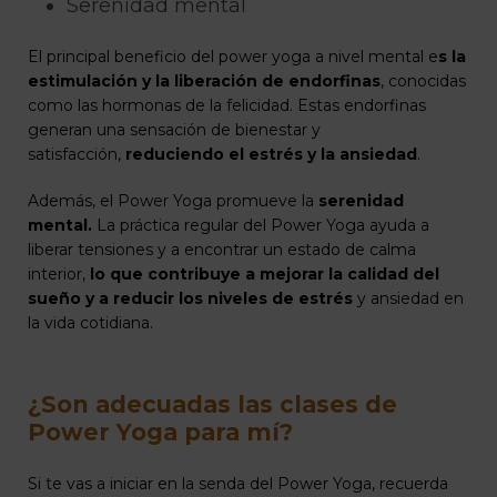
Serenidad mental
El principal beneficio del power yoga a nivel mental e
s la
estimulación y la liberación de endorfinas
, conocidas
como las hormonas de la felicidad. Estas endorfinas
generan una sensación de bienestar y
satisfacción,
reduciendo el estrés y la ansiedad
.
Además, el Power Yoga promueve la
serenidad
mental.
La práctica regular del Power Yoga ayuda a
liberar tensiones y a encontrar un estado de calma
interior,
lo que contribuye a mejorar la calidad del
sueño y a reducir los niveles de estrés
y ansiedad en
la vida cotidiana.
¿Son adecuadas las clases de
Power Yoga para mí?
Si te vas a iniciar en la senda del Power Yoga, recuerda