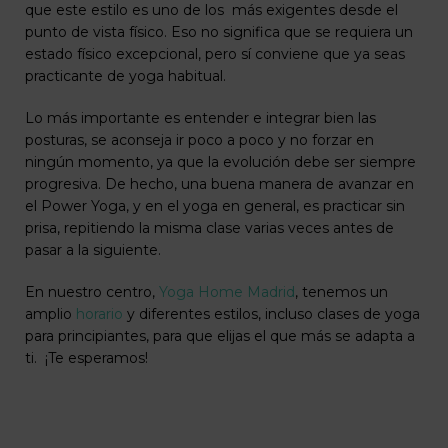
que este estilo es uno de los más exigentes desde el
punto de vista físico. Eso no significa que se requiera un
estado físico excepcional, pero sí conviene que ya seas
practicante de yoga habitual.
Lo más importante es entender e integrar bien las
posturas, se aconseja ir poco a poco y no forzar en
ningún momento, ya que la evolución debe ser siempre
progresiva. De hecho, una buena manera de avanzar en
el Power Yoga, y en el yoga en general, es practicar sin
prisa, repitiendo la misma clase varias veces antes de
pasar a la siguiente.
En nuestro centro,
Yoga Home Madrid
, tenemos un
amplio
horario
y diferentes estilos, incluso clases de yoga
para principiantes, para que elijas el que más se adapta a
ti. ¡Te esperamos!