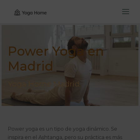
Power Yoga en
Madrid
Yoga Home Madrid
Power yoga es un tipo de yoga dinámico. Se
inspira en el Ashtanga, pero su práctica es más