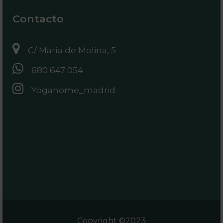
Contacto
C/ María de Molina, 5
680 647 054
Yogahome_madrid
Copyright ©2023