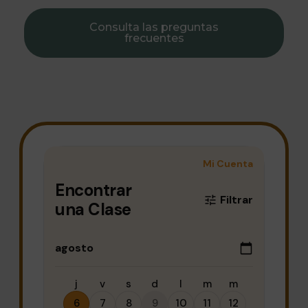
Consulta las preguntas
frecuentes