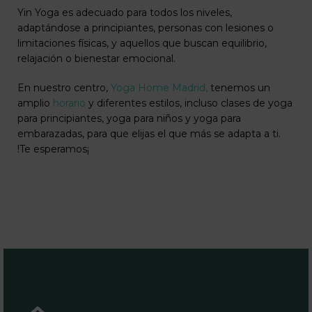
Yin Yoga es adecuado para todos los niveles,
adaptándose a principiantes, personas con lesiones o
limitaciones físicas, y aquellos que buscan equilibrio,
relajación o bienestar emocional.
En nuestro centro,
Yoga Home Madrid,
tenemos un
amplio
horario
y diferentes estilos, incluso clases de yoga
para principiantes, yoga para niños y yoga para
embarazadas, para que elijas el que más se adapta a ti.
!Te esperamos¡