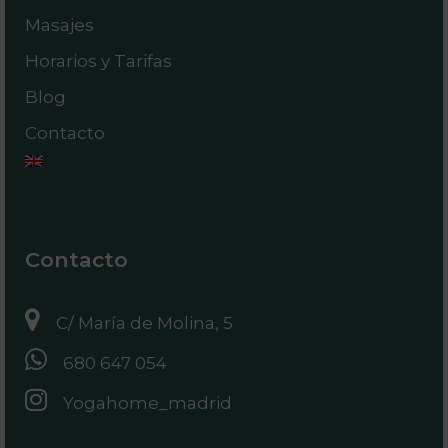
Masajes
Horarios y Tarifas
Blog
Contacto
Contacto
C/ María de Molina, 5
680 647 054
Yogahome_madrid