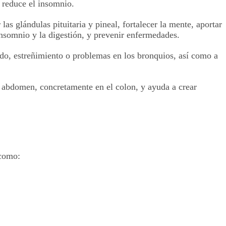
y reduce el insomnio.
las glándulas pituitaria y pineal, fortalecer la mente, aportar
insomnio y la digestión, y prevenir enfermedades.
ado, estreñimiento o problemas en los bronquios, así como a
l abdomen, concretamente en el colon, y ayuda a crear
 como: