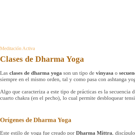
Meditación Activa
Clases de Dharma Yoga
Las
clases de dharma yoga
son un tipo de
vinyasa
o
secuen
siempre en el mismo orden, tal y como pasa con ashtanga yog
Algo que caracteriza a este tipo de prácticas es la secuencia d
cuarto chakra (en el pecho), lo cual permite desbloquear tens
Orígenes de Dharma Yoga
Este estilo de yoga fue creado por
Dharma Mittra
, discípul