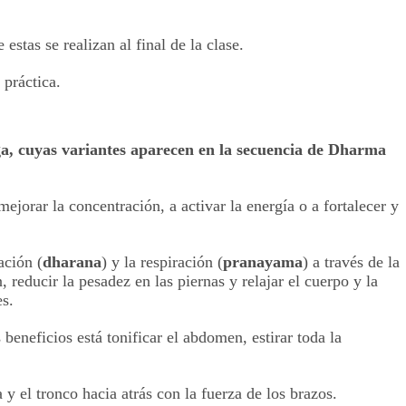
estas se realizan al final de la clase.
 práctica.
oga, cuyas variantes aparecen en la secuencia de Dharma
ejorar la concentración, a activar la energía o a fortalecer y
ación (
dharana
) y la respiración (
pranayama
) a través de la
 reducir la pesadez en las piernas y relajar el cuerpo y la
es.
beneficios está tonificar el abdomen, estirar toda la
y el tronco hacia atrás con la fuerza de los brazos.