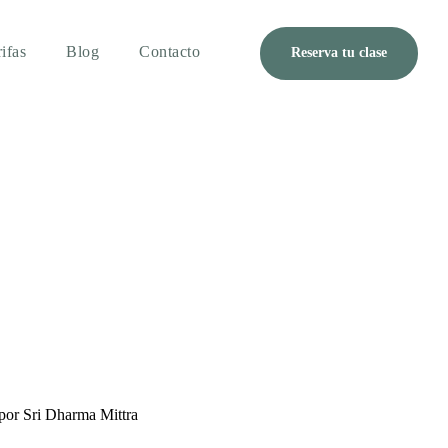
ifas
Blog
Contacto
Reserva tu clase
 por Sri Dharma Mittra