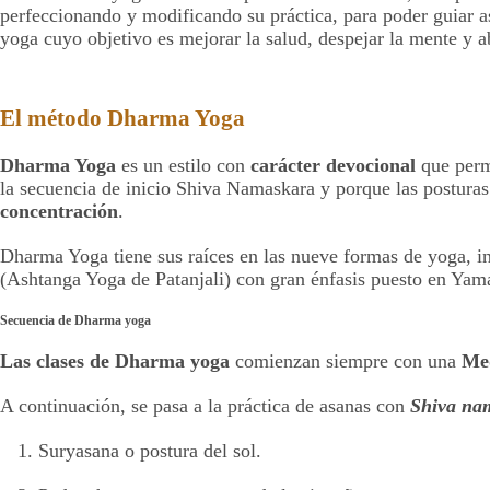
perfeccionando y modificando su práctica, para poder guiar as
yoga cuyo objetivo es mejorar la salud, despejar la mente y ab
El método Dharma Yoga
Dharma Yoga
es un estilo con
carácter devocional
que permi
la secuencia de inicio Shiva Namaskara y porque las posturas
concentración
.
Dharma Yoga tiene sus raíces en las nueve formas de yoga, 
(Ashtanga Yoga de Patanjali) con gran énfasis puesto en Ya
Secuencia de Dharma yoga
Las clases de Dharma yoga
comienzan siempre con una
Med
A continuación, se pasa a la práctica de asanas con
Shiva na
Suryasana o postura del sol.