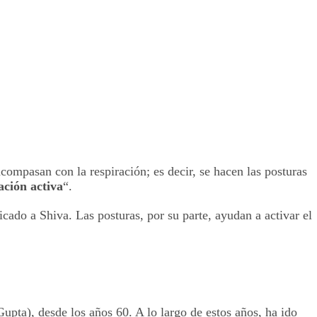
acompasan con la respiración; es decir, se hacen las posturas
ación activa
“.
icado a Shiva. Las posturas, por su parte, ayudan a activar el
pta), desde los años 60. A lo largo de estos años, ha ido