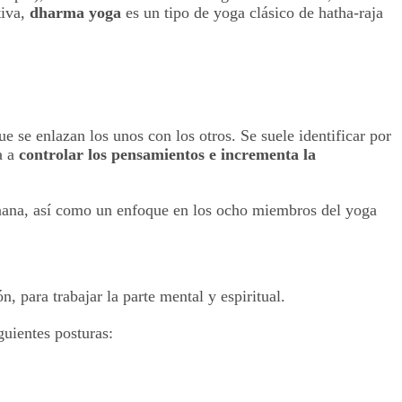
tiva,
dharma yoga
es un tipo de yoga clásico de hatha-raja
 se enlazan los unos con los otros. Se suele identificar por
a a
controlar los pensamientos e incrementa la
Jnana, así como un enfoque en los ocho miembros del yoga
n, para trabajar la parte mental y espiritual.
guientes posturas: