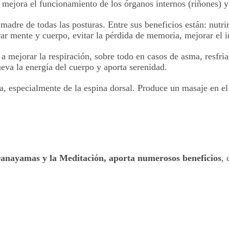
, mejora el funcionamiento de los órganos internos (riñones) 
adre de todas las posturas. Entre sus beneficios están: nutrir 
rar mente y cuerpo, evitar la pérdida de memoria, mejorar el 
a mejorar la respiración, sobre todo en casos de asma, resfri
ueva la energía del cuerpo y aporta serenidad.
a, especialmente de la espina dorsal. Produce un masaje en e
ranayamas y la Meditación, aporta numerosos beneficios
,