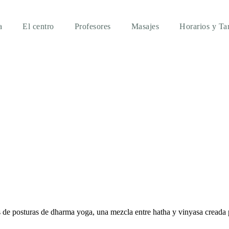
a
El centro
Profesores
Masajes
Horarios y Tar
s de posturas de dharma yoga, una mezcla entre hatha y vinyasa creada