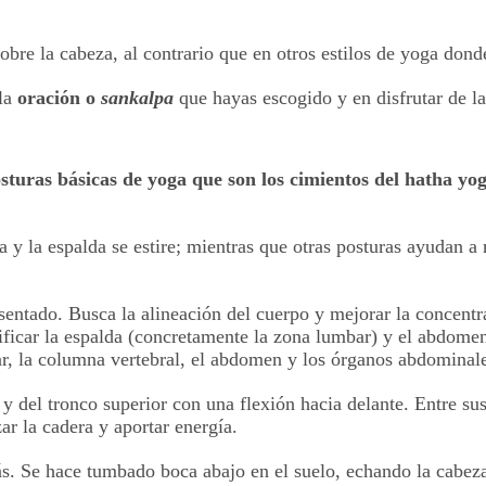
obre la cabeza, al contrario que en otros estilos de yoga donde 
 la
oración o
sankalpa
que hayas escogido y en disfrutar de la
sturas básicas de yoga que son los cimientos del hatha y
y la espalda se estire; mientras que otras posturas ayudan a m
sentado. Busca la alineación del cuerpo y mejorar la concentr
nificar la espalda (concretamente la zona lumbar) y el abdomen,
bar, la columna vertebral, el abdomen y los órganos abdominal
y del tronco superior con una flexión hacia delante. Entre sus 
zar la cadera y aportar energía.
s. Se hace tumbado boca abajo en el suelo, echando la cabeza 