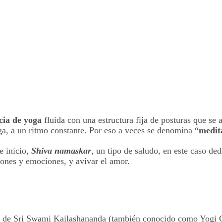
cia de yoga
fluida con una estructura fija de posturas que se 
a, a un ritmo constante. Por eso a veces se denomina “
medit
e inicio,
Shiva namaskar
, un tipo de saludo, en este caso ded
iones y emociones, y avivar el amor.
o de Sri Swami Kailashananda (también conocido como Yogi Gu