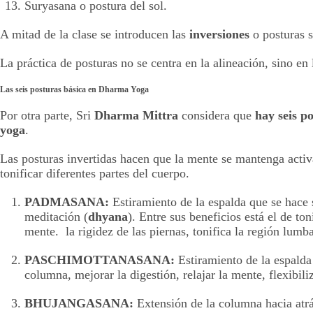
Suryasana o postura del sol.
A mitad de la clase se introducen las
inversiones
o posturas s
La práctica de posturas no se centra en la alineación, sino en
Las seis posturas básica en Dharma Yoga
Por otra parte, Sri
Dharma Mittra
considera que
hay seis po
yoga
.
Las posturas invertidas hacen que la mente se mantenga activa 
tonificar diferentes partes del cuerpo.
PADMASANA:
Estiramiento de la espalda que se hace 
meditación (
dhyana
). Entre sus beneficios está el de to
mente. la rigidez de las piernas, tonifica la región lum
PASCHIMOTTANASANA:
Estiramiento de la espalda 
columna, mejorar la digestión, relajar la mente, flexibili
BHUJANGASANA:
Extensión de la columna hacia atrá