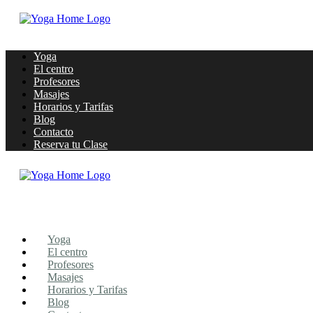
Yoga
El centro
Profesores
Masajes
Horarios y Tarifas
Blog
Contacto
Reserva tu Clase
Yoga
El centro
Profesores
Masajes
Horarios y Tarifas
Blog