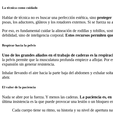
La técnica como cuidado
Hablar de técnica no es buscar una perfección estética, sino
proteger 
psoas, los aductores, glúteos y los rotadores externos. Si se fuerza su
Por eso, es fundamental cuidar la alineación de rodillas y tobillos, so
debilidad, sino de inteligencia corporal.
Estos recursos permiten que
Respirar hacia la pelvis
Uno de los grandes aliados en el trabajo de caderas es la respirac
la pelvis permite que la musculatura profunda empiece a aflojar. Por 
expansión sin generar resistencia.
Inhalar llevando el aire hacia la parte baja del abdomen y exhalar solt
abrir.
El valor de la paciencia
Nada se abre por la fuerza. Y menos las caderas.
La paciencia es, en 
última insistencia es la que puede provocar una lesión o un bloqueo emo
Cada cuerpo tiene su ritmo, su historia y su nivel de apertura na