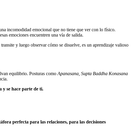
 una incomodidad emocional que no tiene que ver con lo físico.
e esas emociones encuentren una vía de salida.
n transite y luego observar cómo se disuelve, es un aprendizaje valioso
elvan equilibrio. Posturas como
Apanasana, Supta Baddha Konasana
ncia.
 y se hace parte de ti.
fora perfecta para las relaciones, para las decisiones