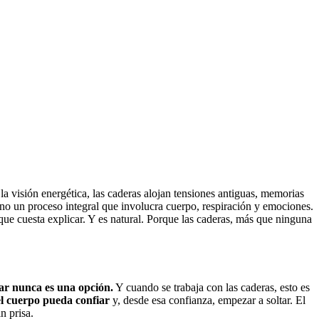
 visión energética, las caderas alojan tensiones antiguas, memorias
ino un proceso integral que involucra cuerpo, respiración y emociones.
 que cuesta explicar. Y es natural. Porque las caderas, más que ninguna
ar nunca es una opción.
Y cuando se trabaja con las caderas, esto es
el cuerpo pueda confiar
y, desde esa confianza, empezar a soltar. El
n prisa.