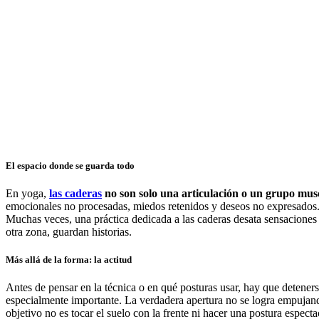
El espacio donde se guarda todo
En yoga,
las caderas
no son solo una articulación o un grupo musc
emocionales no procesadas, miedos retenidos y deseos no expresados. P
Muchas veces, una práctica dedicada a las caderas desata sensaciones i
otra zona, guardan historias.
Más allá de la forma: la actitud
Antes de pensar en la técnica o en qué posturas usar, hay que detenerse 
especialmente importante. La verdadera apertura no se logra empujando
objetivo no es tocar el suelo con la frente ni hacer una postura especta