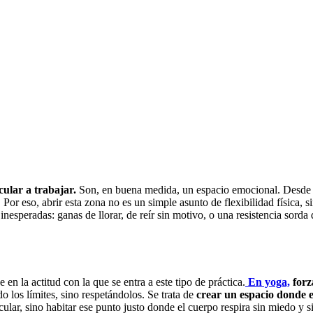
ular a trabajar.
Son, en buena medida, un espacio emocional. Desde la
or eso, abrir esta zona no es un simple asunto de flexibilidad física, s
nesperadas: ganas de llorar, de reír sin motivo, o una resistencia sorda
en la actitud con la que se entra a este tipo de práctica.
En yoga,
forz
 los límites, sino respetándolos. Se trata de
crear un espacio donde 
cular, sino habitar ese punto justo donde el cuerpo respira sin miedo y si