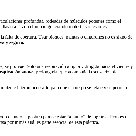
rticulaciones profundas, rodeadas de músculos potentes como el
dillas o a la zona lumbar, generando molestias o lesiones.
 la falta de apertura. Usar bloques, mantas o cinturones no es signo de
va y segura.
e, se protege. Solo una respiración amplia y dirigida hacia el vientre y
espiración suave
, prolongada, que acompañe la sensación de
ambiente interno necesario para que el cuerpo se relaje y se permita
odo cuando la postura parece estar “a punto” de lograrse. Pero esa
a por ir más allá, es parte esencial de esta práctica.