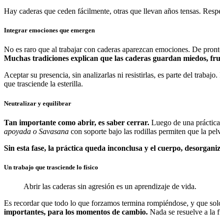
Hay caderas que ceden fácilmente, otras que llevan años tensas. Respe
Integrar emociones que emergen
No es raro que al trabajar con caderas aparezcan emociones. De pron
Muchas tradiciones explican que las caderas guardan miedos, fru
Aceptar su presencia, sin analizarlas ni resistirlas, es parte del trab
que trasciende la esterilla.
Neutralizar y equilibrar
Tan importante como abrir, es saber cerrar.
Luego de una práctica 
apoyada o Savasana
con soporte bajo las rodillas permiten que la pelv
Sin esta fase, la práctica queda inconclusa y el cuerpo, desorgani
Un trabajo que trasciende lo físico
Abrir las caderas sin agresión es un aprendizaje de vida.
Es recordar que todo lo que forzamos termina rompiéndose, y que solo
importantes, para los momentos de cambio.
Nada se resuelve a la 