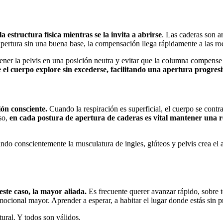
la estructura física mientras se la invita a abrirse
. Las caderas son a
 apertura sin una buena base, la compensación llega rápidamente a las ro
stener la pelvis en una posición neutra y evitar que la columna compense
 el cuerpo explore sin excederse, facilitando una apertura progresi
ión consciente.
Cuando la respiración es superficial, el cuerpo se contra
eso,
en cada postura de apertura de caderas es vital mantener una r
ando conscientemente la musculatura de ingles, glúteos y pelvis crea el 
este caso, la mayor aliada.
Es frecuente querer avanzar rápido, sobre t
cional mayor. Aprender a esperar, a habitar el lugar donde estás sin pris
tural. Y todos son válidos.