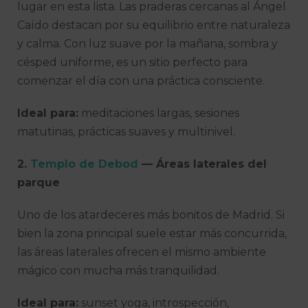
lugar en esta lista. Las praderas cercanas al Ángel
Caído destacan por su equilibrio entre naturaleza
y calma. Con luz suave por la mañana, sombra y
césped uniforme, es un sitio perfecto para
comenzar el día con una práctica consciente.
Ideal para:
meditaciones largas, sesiones
matutinas, prácticas suaves y multinivel.
2.
Templo de Debod
— Áreas laterales del
parque
Uno de los atardeceres más bonitos de Madrid. Si
bien la zona principal suele estar más concurrida,
las áreas laterales ofrecen el mismo ambiente
mágico con mucha más tranquilidad.
Ideal para:
sunset yoga, introspección,