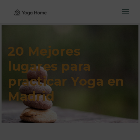
20 Mejores
lugares para
practicar Yoga en
Madrid