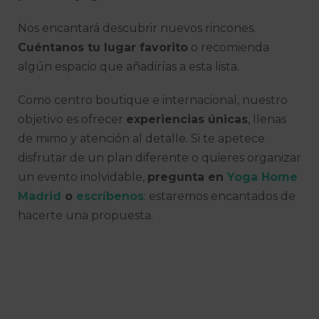
Nos encantará descubrir nuevos rincones.
Cuéntanos tu lugar favorito
o recomienda
algún espacio que añadirías a esta lista.
Como centro boutique e internacional, nuestro
objetivo es ofrecer
experiencias únicas
, llenas
de mimo y atención al detalle. Si te apetece
disfrutar de un plan diferente o quieres organizar
un evento inolvidable,
pregunta en
Yoga Home
Madrid
o
escríbenos
: estaremos encantados de
hacerte una propuesta.