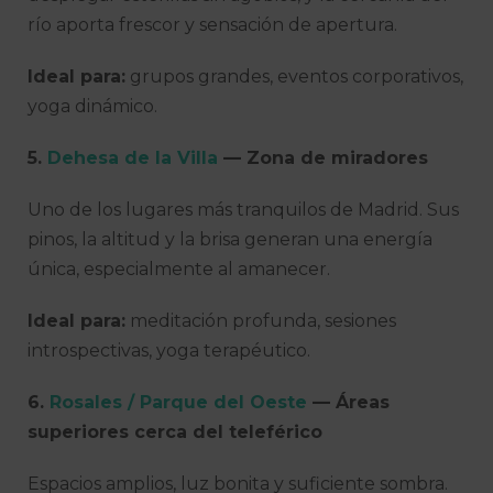
río aporta frescor y sensación de apertura.
Ideal para:
grupos grandes, eventos corporativos,
yoga dinámico.
5.
Dehesa de la Villa
— Zona de miradores
Uno de los lugares más tranquilos de Madrid. Sus
pinos, la altitud y la brisa generan una energía
única, especialmente al amanecer.
Ideal para:
meditación profunda, sesiones
introspectivas, yoga terapéutico.
6.
Rosales / Parque del Oeste
— Áreas
superiores cerca del teleférico
Espacios amplios, luz bonita y suficiente sombra.