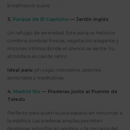
breathwork suave.
3.
Parque de El Capricho
— Jardín inglés
Un refugio de serenidad. Este parque histórico
combina sombras frescas, vegetación elegante y
rincones íntimos donde el silencio se siente. Su
atmósfera es casi de retiro.
Ideal para:
yin yoga, restorative, sesiones
sensoriales y meditativas.
4.
Madrid Río
— Praderas junto al Puente de
Toledo
Perfecto para quien busca espacio sin renunciar a
la estética. Las praderas amplias permiten
desplegar esterillas sin agobios, y la cercanía del