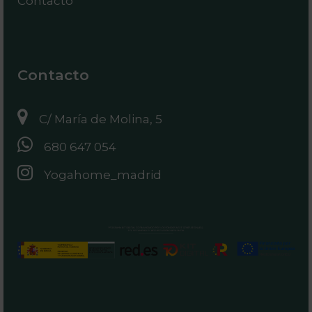
Contacto
Contacto
C/ María de Molina, 5
680 647 054
Yogahome_madrid