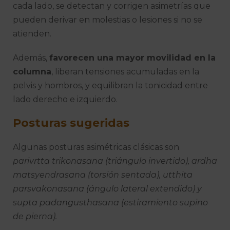
cada lado, se detectan y corrigen asimetrías que
pueden derivar en molestias o lesiones si no se
atienden.
Además,
favorecen una mayor movilidad en la
columna
, liberan tensiones acumuladas en la
pelvis y hombros, y equilibran la tonicidad entre
lado derecho e izquierdo.
Posturas sugeridas
Algunas posturas asimétricas clásicas son
parivrtta trikonasana (triángulo invertido), ardha
matsyendrasana (torsión sentada), utthita
parsvakonasana (ángulo lateral extendido) y
supta padangusthasana (estiramiento supino
de pierna).