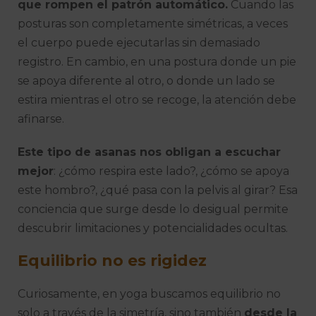
que rompen el patrón automático.
Cuando las
posturas son completamente simétricas, a veces
el cuerpo puede ejecutarlas sin demasiado
registro. En cambio, en una postura donde un pie
se apoya diferente al otro, o donde un lado se
estira mientras el otro se recoge, la atención debe
afinarse.
Este tipo de asanas nos obligan a escuchar
mejor
: ¿cómo respira este lado?, ¿cómo se apoya
este hombro?, ¿qué pasa con la pelvis al girar? Esa
conciencia que surge desde lo desigual permite
descubrir limitaciones y potencialidades ocultas.
Equilibrio no es rigidez
Curiosamente, en yoga buscamos equilibrio no
solo a través de la simetría, sino también
desde la