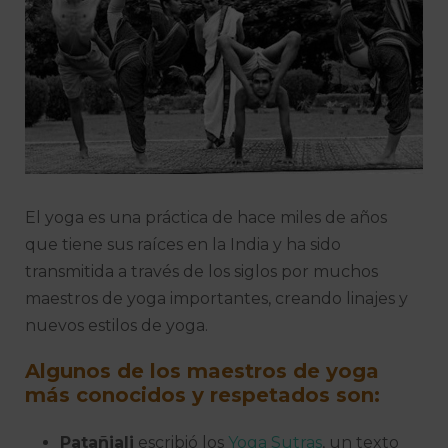
El yoga es una práctica de hace miles de años
que tiene sus raíces en la India y ha sido
transmitida a través de los siglos por muchos
maestros de yoga importantes, creando linajes y
nuevos estilos de yoga.
Algunos de los maestros de yoga
más conocidos y respetados son:
Patañjali
escribió los
Yoga Sutras
, un texto