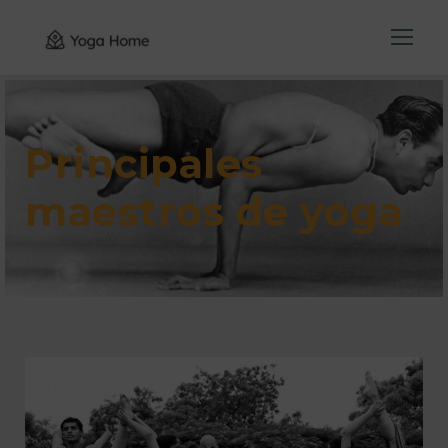
Principales
maestros de yoga