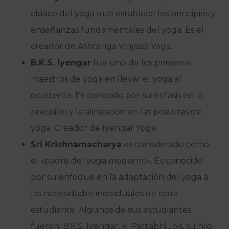
clásico del yoga que establece los principios y
enseñanzas fundamentales del yoga. Es el
creador de Ashtanga Vinyasa Yoga.
B.K.S. Iyengar
fue uno de los primeros
maestros de yoga en llevar el yoga al
occidente. Es conocido por su énfasis en la
precisión y la alineación en las posturas de
yoga. Creador de Iyengar Yoga.
Sri Krishnamacharya
es considerado como
el «padre del yoga moderno». Es conocido
por su enfoque en la adaptación del yoga a
las necesidades individuales de cada
estudiante. Algunos de sus estudiantes
fueron: B.K.S. Iyengar, K. Pattabhi Jois, su hijo