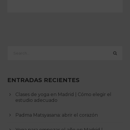
ENTRADAS RECIENTES
Clases de yoga en Madrid | Cómo elegir el
estudio adecuado
Padma Matsyasana: abrir el corazón
Yoga para empezar el año en Madrid |