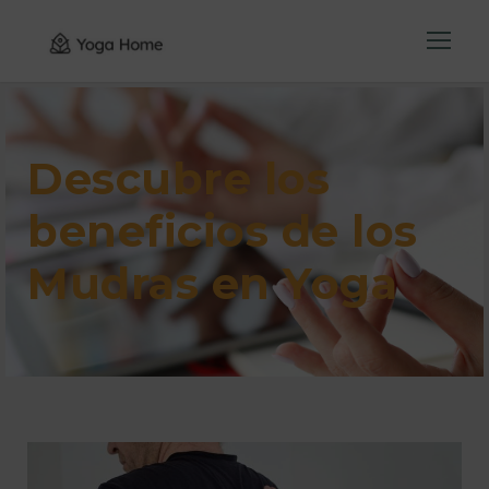
Descubre los
beneficios de los
Mudras en Yoga