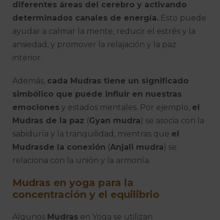
diferentes áreas del cerebro y activando
determinados canales de energía.
Esto puede
ayudar a calmar la mente, reducir el estrés y la
ansiedad, y promover la relajación y la paz
interior.
Además,
cada Mudras tiene un significado
simbólico que puede influir en nuestras
emociones
y estados mentales. Por ejemplo,
el
Mudras de la paz
(
Gyan mudra
) se asocia con la
sabiduría y la tranquilidad, mientras que
el
Mudrasde la conexión
(
Anjali mudra
) se
relaciona con la unión y la armonía.
Mudras en yoga para la
concentración y el equilibrio
Algunos
Mudras
en Yoga se utilizan