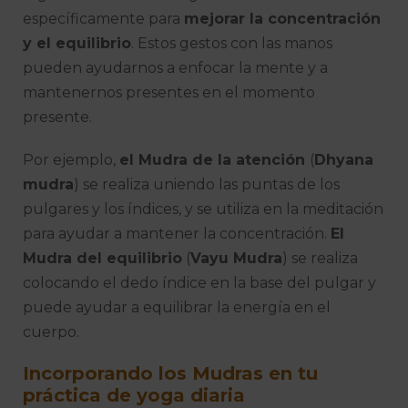
específicamente para
mejorar la concentración
y el equilibrio
. Estos gestos con las manos
pueden ayudarnos a enfocar la mente y a
mantenernos presentes en el momento
presente.
Por ejemplo,
el Mudra de la atención
(
Dhyana
mudra
) se realiza uniendo las puntas de los
pulgares y los índices, y se utiliza en la meditación
para ayudar a mantener la concentración.
El
Mudra del equilibrio
(
Vayu Mudra
) se realiza
colocando el dedo índice en la base del pulgar y
puede ayudar a equilibrar la energía en el
cuerpo.
Incorporando los Mudras en tu
práctica de yoga diaria