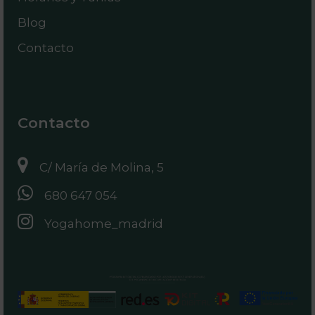
Blog
Contacto
Contacto
C/ María de Molina, 5
680 647 054
Yogahome_madrid