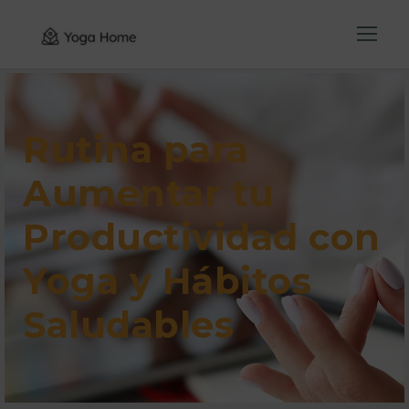
Rutina para
Aumentar tu
Productividad con
Yoga y Hábitos
Saludables