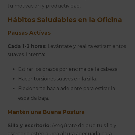
tu motivación y productividad.
Hábitos Saludables en la Oficina
Pausas Activas
Cada 1-2 horas:
Levántate y realiza estiramientos
suaves. Intenta:
Estirar los brazos por encima de la cabeza.
Hacer torsiones suaves en la silla.
Flexionarte hacia adelante para estirar la
espalda baja.
Mantén una Buena Postura
Silla y escritorio:
Asegúrate de que tu silla y
escritorio estén a una altura adecuada para