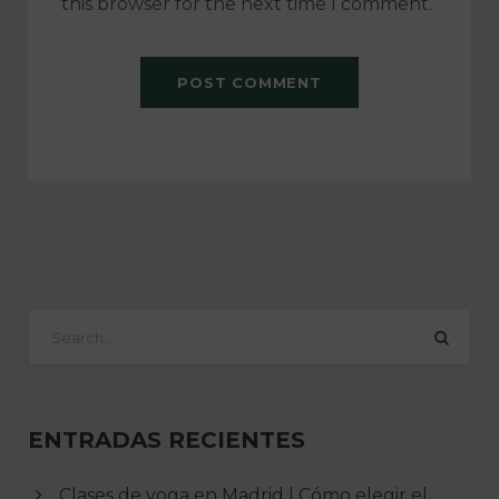
this browser for the next time I comment.
ENTRADAS RECIENTES
Clases de yoga en Madrid | Cómo elegir el