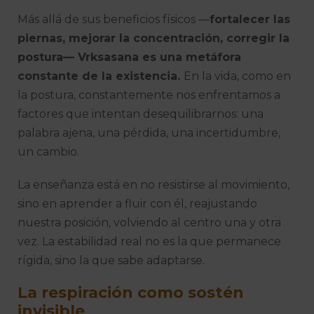
Más allá de sus beneficios físicos —
fortalecer las
piernas, mejorar la concentración, corregir la
postura— Vrksasana es una metáfora
constante de la existencia.
En la vida, como en
la postura, constantemente nos enfrentamos a
factores que intentan desequilibrarnos: una
palabra ajena, una pérdida, una incertidumbre,
un cambio.
La enseñanza está en no resistirse al movimiento,
sino en aprender a fluir con él, reajustando
nuestra posición, volviendo al centro una y otra
vez. La estabilidad real no es la que permanece
rígida, sino la que sabe adaptarse.
La respiración como sostén
invisible