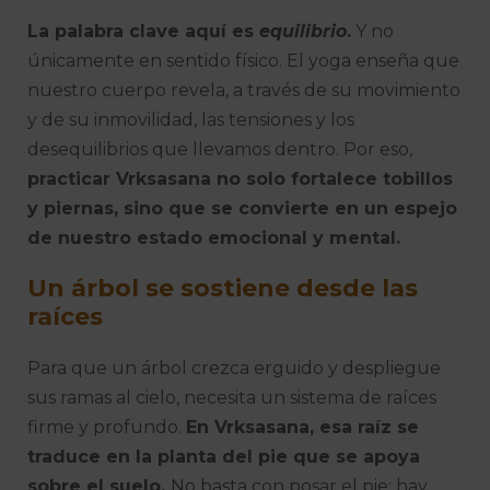
La palabra clave aquí es
equilibrio
.
Y no
únicamente en sentido físico. El yoga enseña que
nuestro cuerpo revela, a través de su movimiento
y de su inmovilidad, las tensiones y los
desequilibrios que llevamos dentro. Por eso,
practicar Vrksasana no solo fortalece tobillos
y piernas, sino que se convierte en un espejo
de nuestro estado emocional y mental.
Un árbol se sostiene desde las
raíces
Para que un árbol crezca erguido y despliegue
sus ramas al cielo, necesita un sistema de raíces
firme y profundo.
En Vrksasana, esa raíz se
traduce en la planta del pie que se apoya
sobre el suelo.
No basta con posar el pie: hay