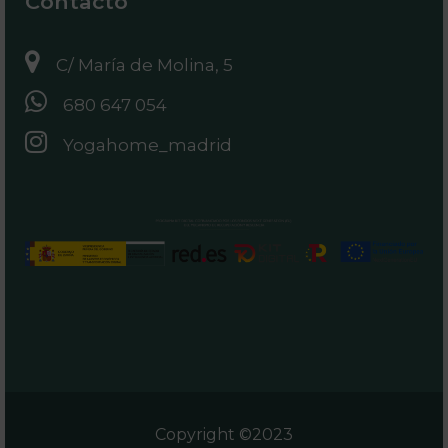
Contacto
C/ María de Molina, 5
680 647 054
Yogahome_madrid
Copyright ©2023