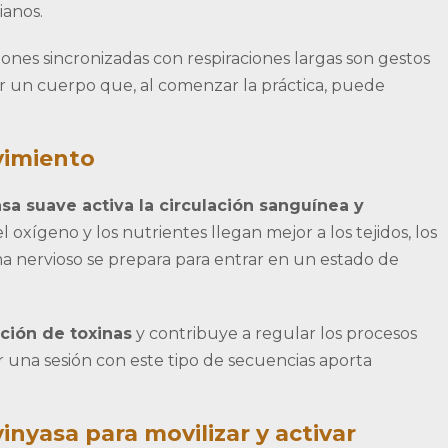
ianos.
iones sincronizadas con respiraciones largas son gestos
r un cuerpo que, al comenzar la práctica, puede
ovimiento
sa suave activa la circulación sanguínea y
oxígeno y los nutrientes llegan mejor a los tejidos, los
ma nervioso se prepara para entrar en un estado de
ación de toxinas
y contribuye a regular los procesos
iar una sesión con este tipo de secuencias aporta
nyasa para movilizar y activar