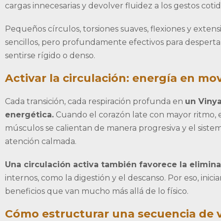
cargas innecesarias y devolver fluidez a los gestos cotid
Pequeños círculos, torsiones suaves, flexiones y extens
sencillos, pero profundamente efectivos para desperta
sentirse rígido o denso.
Activar la circulación: energía en m
Cada transición, cada respiración profunda en
un Vinya
energética.
Cuando el corazón late con mayor ritmo, el 
músculos se calientan de manera progresiva y el siste
atención calmada.
Una circulación activa también favorece la elimin
internos, como la digestión y el descanso. Por eso, inic
beneficios que van mucho más allá de lo físico.
Cómo estructurar una secuencia de vi