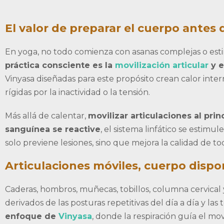
El valor de preparar el cuerpo antes
En yoga, no todo comienza con asanas complejas o esti
práctica consciente es la
movilización articular
y e
Vinyasa diseñadas para este propósito crean calor inte
rígidas por la inactividad o la tensión.
Más allá de calentar,
movilizar articulaciones al prin
sanguínea se reactive
, el sistema linfático se estimul
solo previene lesiones, sino que mejora la calidad de t
Articulaciones móviles, cuerpo dispo
Caderas, hombros, muñecas, tobillos, columna cervica
derivados de las posturas repetitivas del día a día y la
enfoque de
Vinyasa
, donde la respiración guía el mo