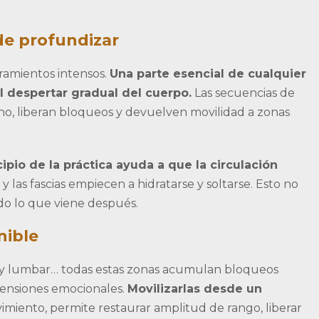
 de profundizar
ramientos intensos.
Una parte esencial de cualquier
l despertar gradual del cuerpo.
Las secuencias de
rno, liberan bloqueos y devuelven movilidad a zonas
cipio de la práctica ayuda a que la circulación
e y las fascias empiecen a hidratarse y soltarse. Esto no
odo lo que viene después.
nible
l y lumbar… todas estas zonas acumulan bloqueos
s tensiones emocionales.
Movilizarlas desde un
vimiento, permite restaurar amplitud de rango, liberar