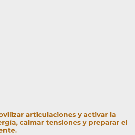
lizar articulaciones y activar la
rgía, calmar tensiones y preparar el
ente.