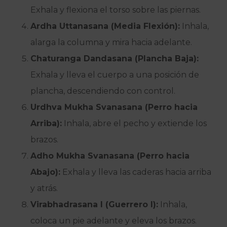
Exhala y flexiona el torso sobre las piernas.
Ardha Uttanasana (Media Flexión):
Inhala,
alarga la columna y mira hacia adelante.
Chaturanga Dandasana (Plancha Baja):
Exhala y lleva el cuerpo a una posición de
plancha, descendiendo con control.
Urdhva Mukha Svanasana (Perro hacia
Arriba):
Inhala, abre el pecho y extiende los
brazos.
Adho Mukha Svanasana (Perro hacia
Abajo):
Exhala y lleva las caderas hacia arriba
y atrás.
Virabhadrasana I (Guerrero I):
Inhala,
coloca un pie adelante y eleva los brazos.