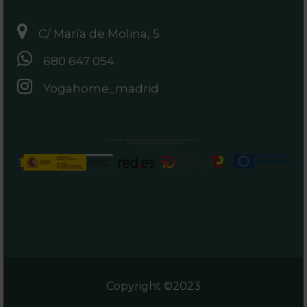
C/ María de Molina, 5
680 647 054
Yogahome_madrid
Copyright ©2023