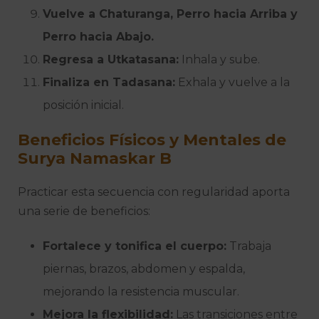
Vuelve a Chaturanga, Perro hacia Arriba y
Perro hacia Abajo.
Regresa a Utkatasana:
Inhala y sube.
Finaliza en Tadasana:
Exhala y vuelve a la
posición inicial.
Beneficios Físicos y Mentales de
Surya Namaskar B
Practicar esta secuencia con regularidad aporta
una serie de beneficios:
Fortalece y tonifica el cuerpo:
Trabaja
piernas, brazos, abdomen y espalda,
mejorando la resistencia muscular.
Mejora la flexibilidad:
Las transiciones entre