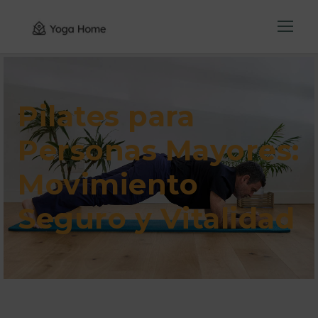
Pilates para
Personas Mayores:
Movimiento
Seguro y Vitalidad