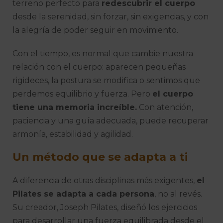
terreno perfecto para
redescubrir el cuerpo
desde la serenidad, sin forzar, sin exigencias, y con
la alegría de poder seguir en movimiento.
Con el tiempo, es normal que cambie nuestra
relación con el cuerpo: aparecen pequeñas
rigideces, la postura se modifica o sentimos que
perdemos equilibrio y fuerza. Pero
el cuerpo
tiene una memoria increíble.
Con atención,
paciencia y una guía adecuada, puede recuperar
armonía, estabilidad y agilidad.
Un método que se adapta a ti
A diferencia de otras disciplinas más exigentes,
el
Pilates se adapta a cada persona
, no al revés.
Su creador, Joseph Pilates, diseñó los ejercicios
para desarrollar una fuerza equilibrada desde el