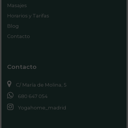
Masajes
Horarios y Tarifas
Blog
Contacto
Contacto
C/ María de Molina, 5
680 647 054
Yogahome_madrid