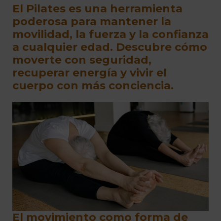
El Pilates es una herramienta
poderosa para mantener la
movilidad, la fuerza y la confianza
a cualquier edad. Descubre cómo
moverte con seguridad,
recuperar energía y vivir el
cuerpo con más conciencia.
El movimiento como forma de