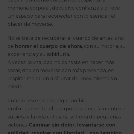
s
memoria corporal, devuelve confianza y ofrece
un espacio para reconectar con lo esencial: el
placer de moverse.
No se trata de recuperar el cuerpo de antes, sino
de
honrar el cuerpo de ahora
, con su historia, su
experiencia y su sabiduría.
A veces, la vitalidad no consiste en hacer más
cosas, sino en moverse con más presencia, en
respirar mejor, en disfrutar del movimiento sin
miedo.
Cuando eso sucede, algo cambia
profundamente: el cuerpo se aligera, la mente se
aquieta y la vida cotidiana se llena de pequeñas
victorias.
Caminar sin dolor, levantarse con
agilidad, respirar con libertad… eso también