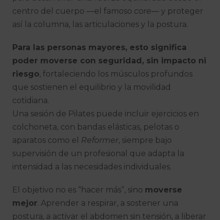
centro del cuerpo —el famoso
core
— y proteger
así la columna, las articulaciones y la postura.
Para las personas mayores, esto significa
poder moverse con seguridad, sin impacto ni
riesgo
, fortaleciendo los músculos profundos
que sostienen el equilibrio y la movilidad
cotidiana.
Una sesión de Pilates puede incluir ejercicios en
colchoneta, con bandas elásticas, pelotas o
aparatos como el
Reformer
, siempre bajo
supervisión de un profesional que adapta la
intensidad a las necesidades individuales.
El objetivo no es “hacer más”, sino
moverse
mejor
. Aprender a respirar, a sostener una
postura, a activar el abdomen sin tensión, a liberar