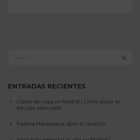
ENTRADAS RECIENTES
Clases de yoga en Madrid | Cómo elegir el
estudio adecuado
Padma Matsyasana: abrir el corazón
Yoga para empezar el año en Madrid |