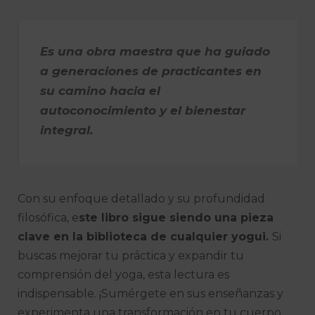
Es una obra maestra que ha guiado
a generaciones de practicantes en
su camino hacia el
autoconocimiento y el bienestar
integral.
Con su enfoque detallado y su profundidad
filosófica, e
ste libro sigue siendo una pieza
clave en la biblioteca de cualquier yogui.
Si
buscas mejorar tu práctica y expandir tu
comprensión del yoga, esta lectura es
indispensable. ¡Sumérgete en sus enseñanzas y
experimenta una transformación en tu cuerpo,