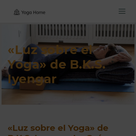
«Luz sobre el
Yoga» de B.K.S.
Iyengar
«Luz sobre el Yoga» de