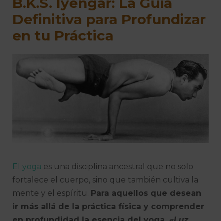
B.K.S. Iyengar: La Guía
Definitiva para Profundizar
en tu Práctica
El yoga
es una disciplina ancestral que no solo
fortalece el cuerpo, sino que también cultiva la
mente y el espíritu.
Para aquellos que desean
ir más allá de la práctica física y comprender
en profundidad la esencia del yoga,
«Luz