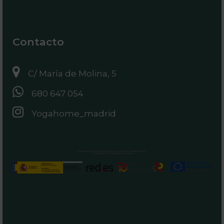
Contacto
C/ María de Molina, 5
680 647 054
Yogahome_madrid