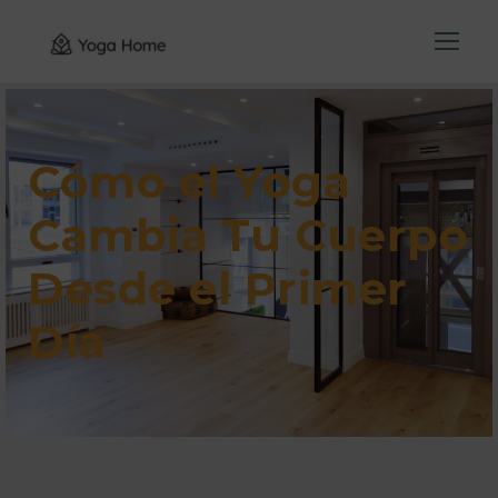
Cómo el Yoga
Cambia Tu Cuerpo
Desde el Primer
Día