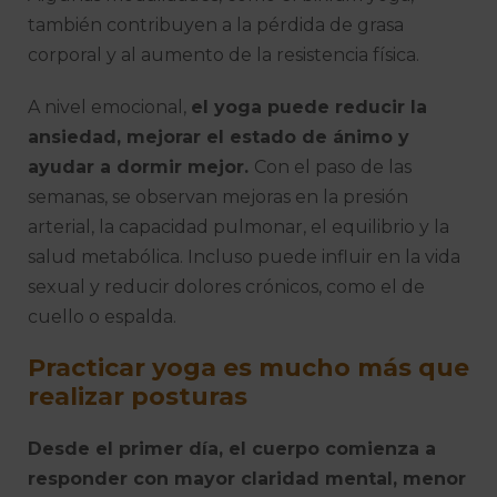
también contribuyen a la pérdida de grasa
corporal y al aumento de la resistencia física.
A nivel emocional,
el yoga puede reducir la
ansiedad, mejorar el estado de ánimo y
ayudar a dormir mejor.
Con el paso de las
semanas, se observan mejoras en la presión
arterial, la capacidad pulmonar, el equilibrio y la
salud metabólica. Incluso puede influir en la vida
sexual y reducir dolores crónicos, como el de
cuello o espalda.
Practicar yoga es mucho más que
realizar posturas
Desde el primer día, el cuerpo comienza a
responder con mayor claridad mental, menor