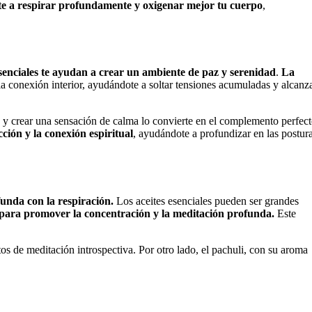
arte a respirar profundamente y oxigenar mejor tu cuerpo
,
esenciales te ayudan a crear un ambiente de paz y serenidad
.
La
la conexión interior, ayudándote a soltar tensiones acumuladas y alcanz
d y crear una sensación de calma lo convierte en el complemento perfec
cción y la conexión espiritual
, ayudándote a profundizar en las postur
unda con la respiración.
Los aceites esenciales pueden ser grandes
ad para promover la concentración y la meditación profunda.
Este
s de meditación introspectiva. Por otro lado, el pachuli, con su aroma