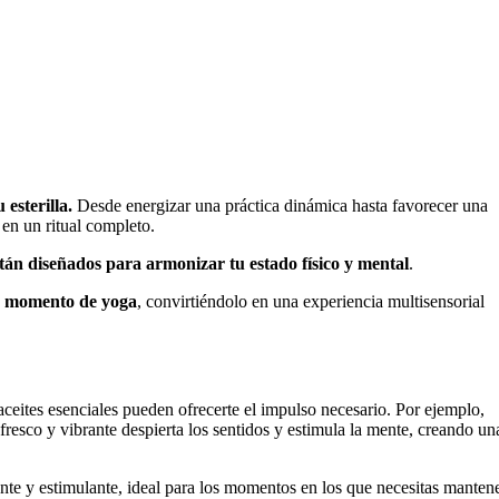
esterilla.
Desde energizar una práctica dinámica hasta favorecer una
 en un ritual completo.
están diseñados para armonizar tu estado físico y mental
.
 momento de yoga
, convirtiéndolo en una experiencia multisensorial
 aceites esenciales pueden ofrecerte el impulso necesario. Por ejemplo,
fresco y vibrante despierta los sentidos y estimula la mente, creando un
cante y estimulante, ideal para los momentos en los que necesitas manten