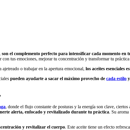
,
son el complemento perfecto para intensificar cada momento en tu 
r con tus emociones, mejorar tu concentración y transformar tu práctica
a ajetreado o trabajar en la apertura emocional,
los aceites esenciales 
ciales
pueden ayudarte a sacar el máximo provecho de
cada estilo
y
o
nga
, donde el flujo constante de posturas y la energía son clave, ciertos
erte alerta, enfocado y revitalizado durante tu práctica
. Su aroma 
centración y revitalizar el cuerpo
. Este aceite tiene un efecto refres