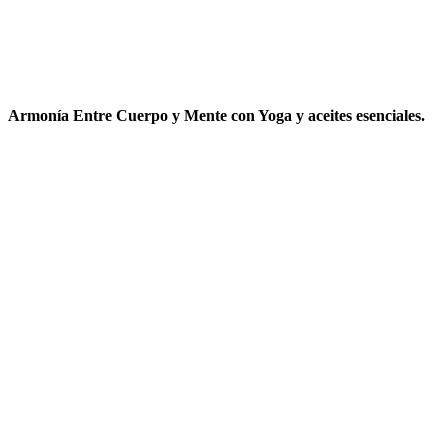
de
Yoga
Armonía Entre Cuerpo y Mente
con Yoga y aceites esenciales.