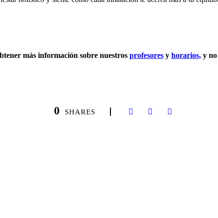
obtener más información sobre nuestros
profesores
y
horarios,
y no
0
SHARES