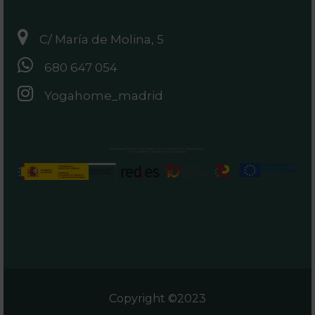
C/ María de Molina, 5
680 647 054
Yogahome_madrid
Copyright ©2023