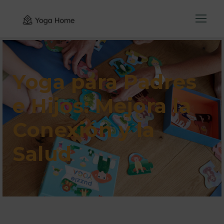
Yoga para Padres
e Hijos: Mejora la
Conexión y la
Salud