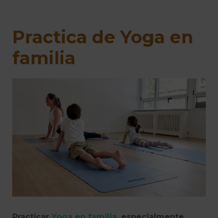
Practica de Yoga en
familia
Practicar
Yoga en familia
, especialmente