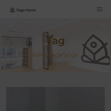
Tag
talleres de yoga