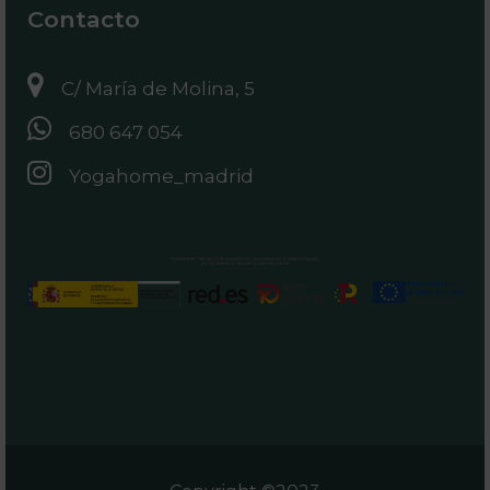
Contacto
C/ María de Molina, 5
680 647 054
Yogahome_madrid