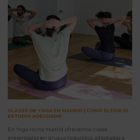
CLASES DE YOGA EN MADRID | CÓMO ELEGIR EL
ESTUDIO ADECUADO
En Yoga Home Madrid ofrecemos clases
presenciales en grupos reducidos, adaptadas a