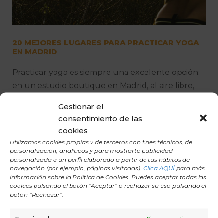
20 MEJORES LUGARES PARA PRACTICAR YOGA
EN MADRID
Practicar yoga es siempre una excelente opción:
en un estudio boutique en Madrid, al aire libre,
en casa o incluso...
Gestionar el
consentimiento de las
cookies
Utilizamos cookies propias y de terceros con fines técnicos, de
personalización, analíticos y para mostrarte publicidad
personalizada a un perfil elaborado a partir de tus hábitos de
navegación (por ejemplo, páginas visitadas).
Clica AQUÍ
para más
información sobre la Política de Cookies. Puedes aceptar todas las
cookies pulsando el botón “Aceptar” o rechazar su uso pulsando el
botón “Rechazar”.