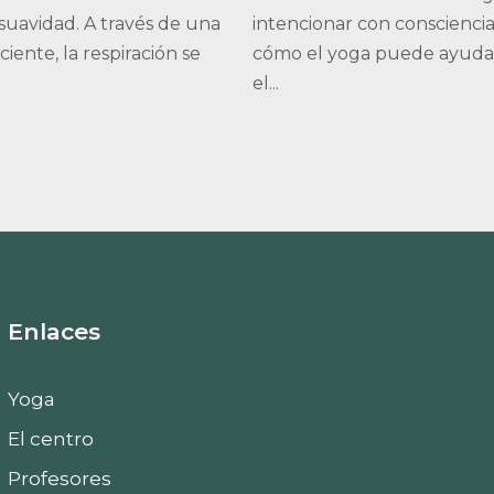
suavidad. A través de una
intencionar con conscienci
ciente, la respiración se
cómo el yoga puede ayudar
el...
Enlaces
Yoga
El centro
Profesores