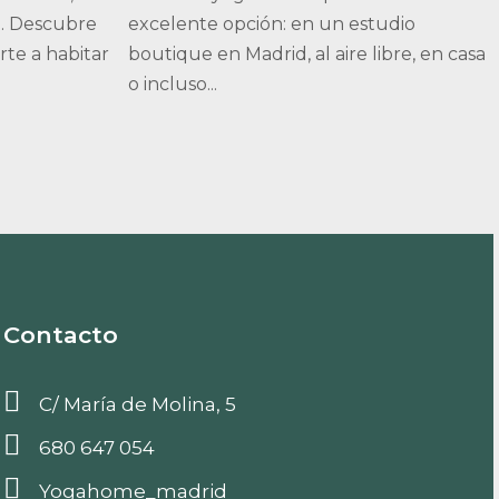
a. Descubre
excelente opción: en un estudio
te a habitar
boutique en Madrid, al aire libre, en casa
o incluso...
Contacto
C/ María de Molina, 5
680 647 054
Yogahome_madrid