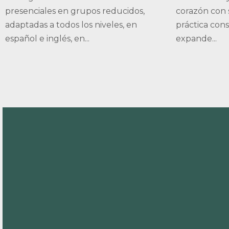
presenciales en grupos reducidos,
corazón con 
adaptadas a todos los niveles, en
práctica cons
español e inglés, en...
expande...