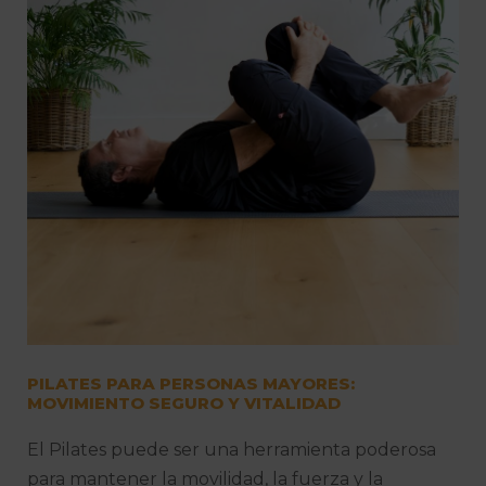
PILATES PARA PERSONAS MAYORES:
MOVIMIENTO SEGURO Y VITALIDAD
El Pilates puede ser una herramienta poderosa
para mantener la movilidad, la fuerza y la