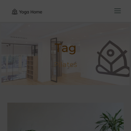
Tag
Pilates