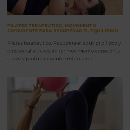
PILATES TERAPÉUTICO. MOVIMIENTO
CONSCIENTE PARA RECUPERAR EL EQUILIBRIO
Pilates terapéutico, Recupera el equilibrio físico y
emocional a través de un movimiento consciente,
suave y profundamente restaurador.