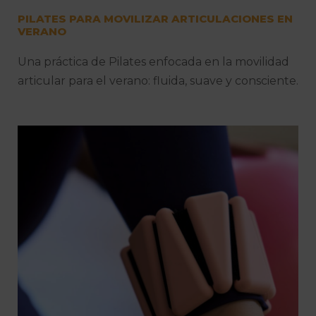
PILATES PARA MOVILIZAR ARTICULACIONES EN
VERANO
Una práctica de Pilates enfocada en la movilidad
articular para el verano: fluida, suave y consciente.