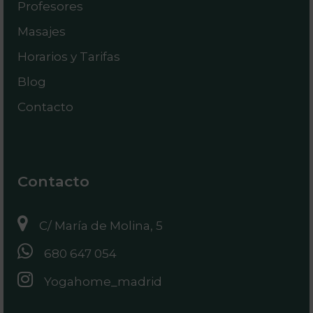
Profesores
Masajes
Horarios y Tarifas
Blog
Contacto
Contacto
C/ María de Molina, 5
680 647 054
Yogahome_madrid