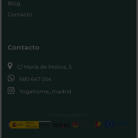
Blog
Contacto
Contacto
C/ María de Molina, 5
680 647 054
Yogahome_madrid