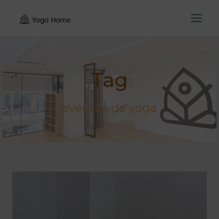
Tag
eventos de yoga