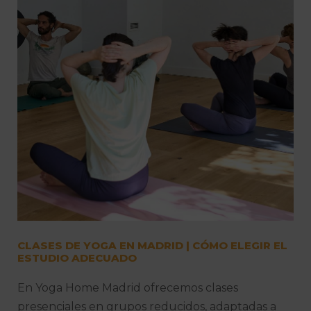
CLASES DE YOGA EN MADRID | CÓMO ELEGIR EL
ESTUDIO ADECUADO
En Yoga Home Madrid ofrecemos clases
presenciales en grupos reducidos, adaptadas a