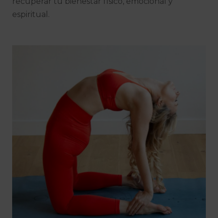
recuperar tu bienestar físico, emocional y
espiritual.