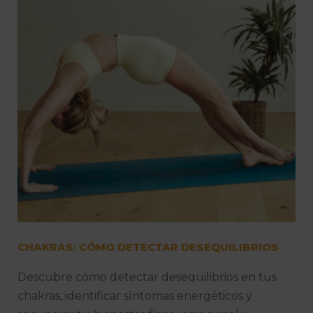
CHAKRAS: CÓMO DETECTAR DESEQUILIBRIOS
Descubre cómo detectar desequilibrios en tus
chakras, identificar síntomas energéticos y