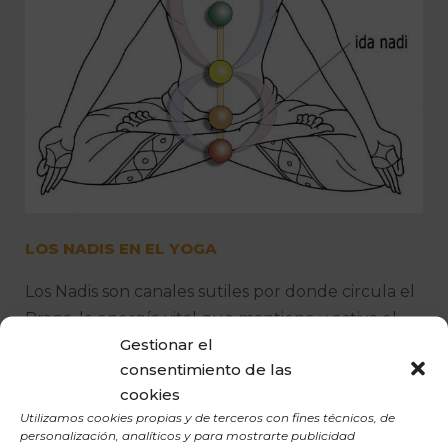
LOS NADIS EN EL YOGA
Los Nadis son canales sutiles por donde circula el
Prana, la energía vital que mantiene y activa el
Gestionar el
cuerpo.
consentimiento de las
cookies
Utilizamos cookies propias y de terceros con fines técnicos, de
personalización, analíticos y para mostrarte publicidad