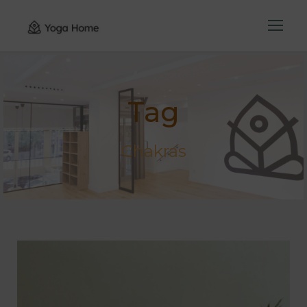
Tag
Chakras