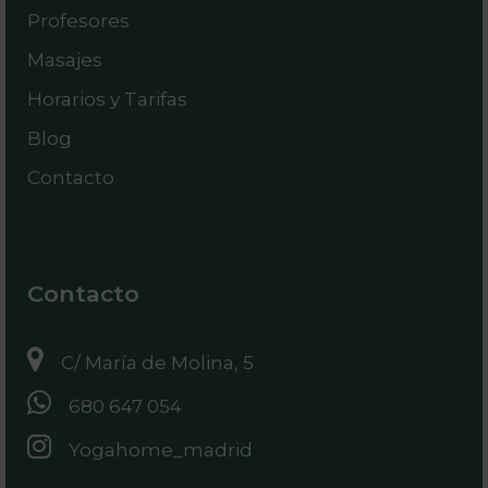
Profesores
Masajes
Horarios y Tarifas
Blog
Contacto
Contacto
C/ María de Molina, 5
680 647 054
Yogahome_madrid