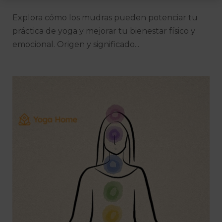
g
a
Explora cómo los mudras pueden potenciar tu
s
práctica de yoga y mejorar tu bienestar físico y
emocional. Origen y significado...