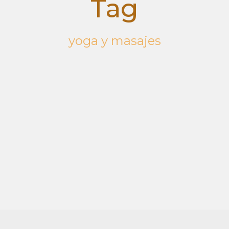
Tag
yoga y masajes