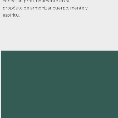
conectan profundamente en su
propósito de armonizar cuerpo, mente y
espíritu.