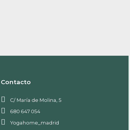
Contacto
C/ María de Molina, 5
680 647 054
Yogahome_madrid