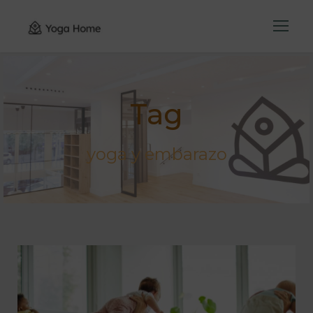
Tag
yoga y embarazo