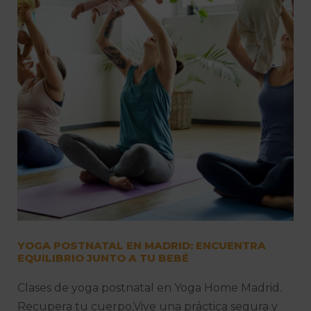
YOGA POSTNATAL EN MADRID: ENCUENTRA
EQUILIBRIO JUNTO A TU BEBÉ
Clases de yoga postnatal en Yoga Home Madrid.
Recupera tu cuerpo,Vive una práctica segura y