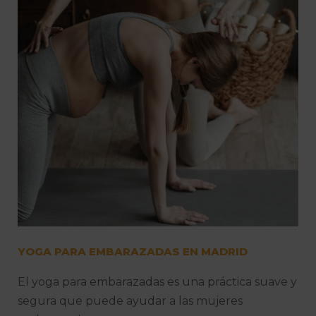
YOGA PARA EMBARAZADAS EN MADRID
El yoga para embarazadas es una práctica suave y
segura que puede ayudar a las mujeres