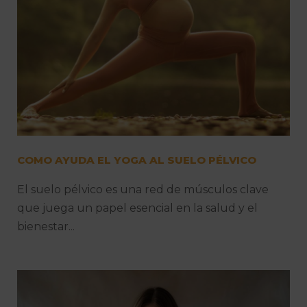
COMO AYUDA EL YOGA AL SUELO PÉLVICO
El suelo pélvico es una red de músculos clave
que juega un papel esencial en la salud y el
bienestar...