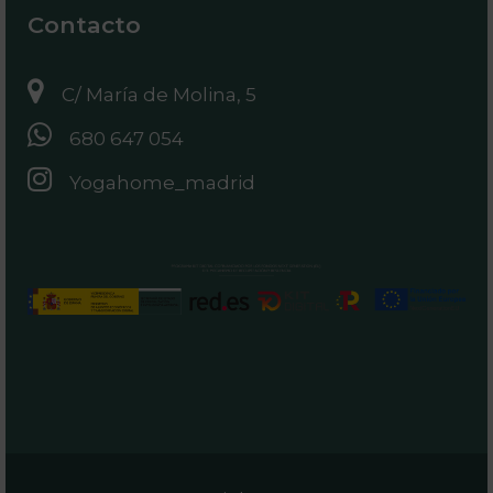
Contacto
C/ María de Molina, 5
680 647 054
Yogahome_madrid