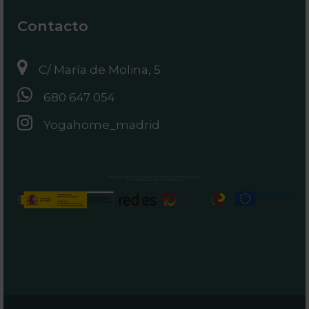
Contacto
C/ María de Molina, 5
680 647 054
Yogahome_madrid