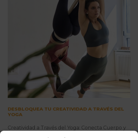
DESBLOQUEA TU CREATIVIDAD A TRAVÉS DEL
YOGA
Creatividad a Través del Yoga: Conecta Cuerpo y
Mente y desbloquea todo tu potencial creativo