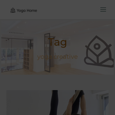
Tag
yoga creative