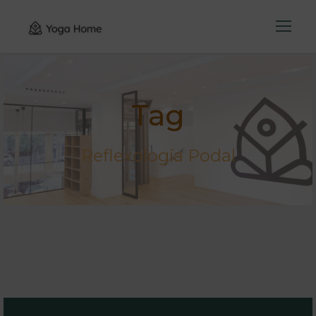
Tag
Reflexología Podal