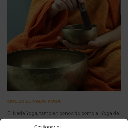
QUÉ ES EL NADA YOGA
El Nada Yoga, también conocido como el Yoga del
Sonido, es una antigua práctica espiritual y
Gestionar el