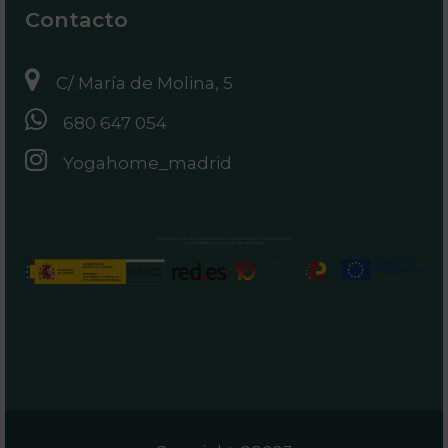
Contacto
C/ María de Molina, 5
680 647 054
Yogahome_madrid