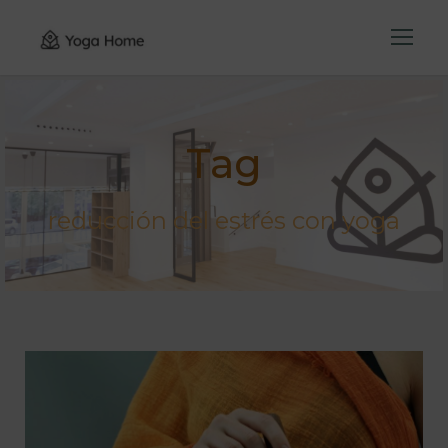
Tag
reducción del estrés con yoga