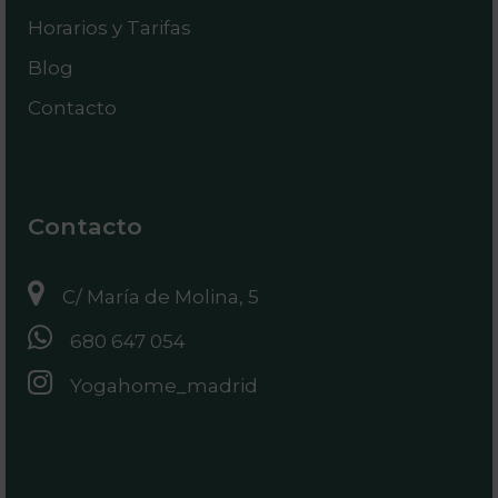
Horarios y Tarifas
Blog
Contacto
Contacto
C/ María de Molina, 5
680 647 054
Yogahome_madrid