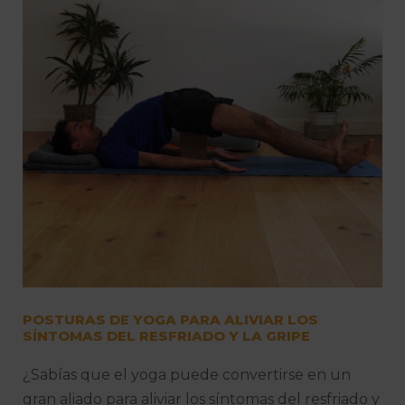
POSTURAS DE YOGA PARA ALIVIAR LOS
SÍNTOMAS DEL RESFRIADO Y LA GRIPE
¿Sabías que el yoga puede convertirse en un
gran aliado para aliviar los síntomas del resfriado y