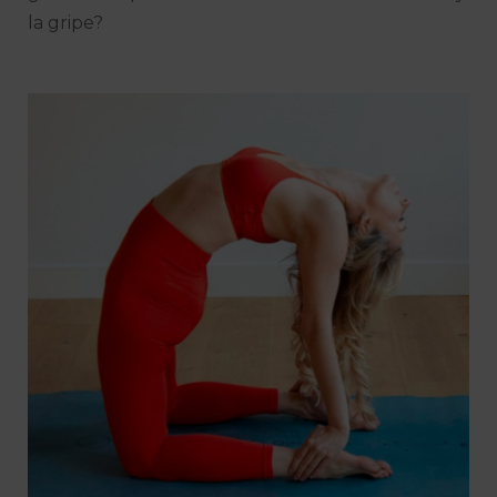
la gripe?