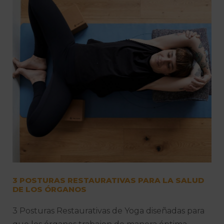
3 POSTURAS RESTAURATIVAS PARA LA SALUD
DE LOS ÓRGANOS
3 Posturas Restaurativas de Yoga diseñadas para