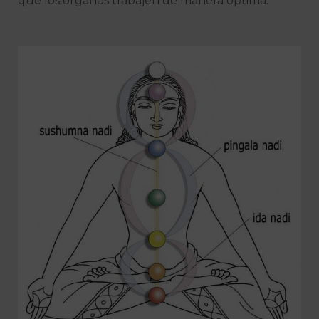
que los órganos trabajen de manera óptima.