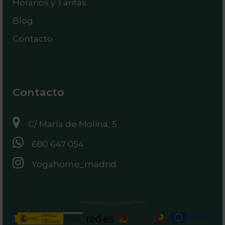
Horarios y Tarifas
Blog
Contacto
Contacto
C/ María de Molina, 5
680 647 054
Yogahome_madrid