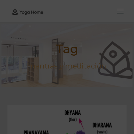
Tag
mantras y meditación