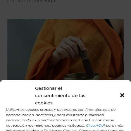
influyentes del Yoga...
Gestionar el
consentimiento de las
cookies
Utilizamos cookies propias y de terceros con fines técnicos, de
personalización, analíticos y para mostrarte publicidad
personalizada a un perfil elaborado a partir de tus hábitos de
navegación (por ejemplo, páginas visitadas).
Clica AQUÍ
para más
información sobre la Política de Cookies. Puedes aceptar todas las