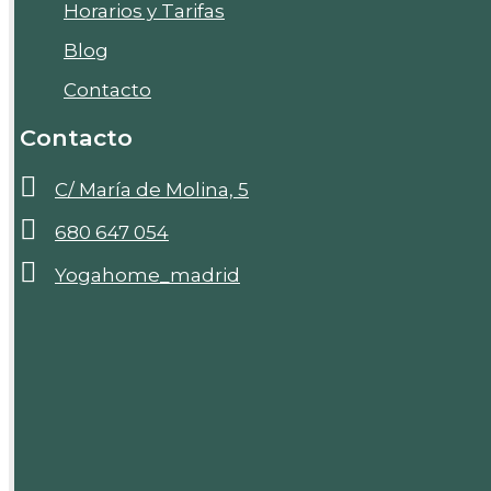
Horarios y Tarifas
Blog
Contacto
Contacto
C/ María de Molina, 5
680 647 054
Yogahome_madrid