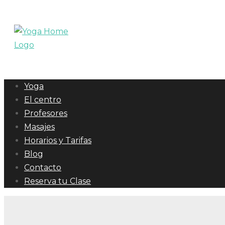
Yoga
El centro
Profesores
Masajes
Horarios y Tarifas
Blog
Contacto
Reserva tu Clase