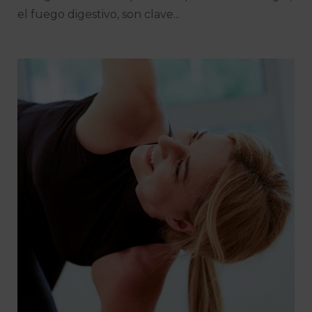
el fuego digestivo, son clave...