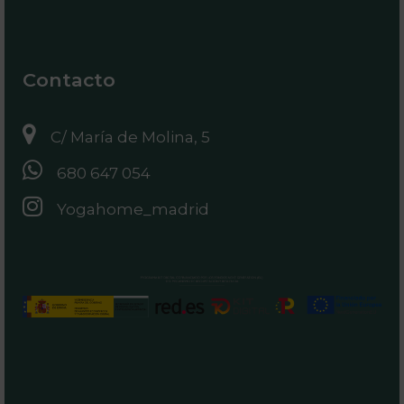
Contacto
C/ María de Molina, 5
680 647 054
Yogahome_madrid