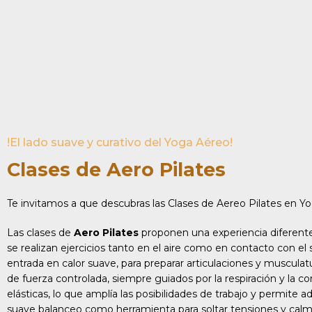
!El lado suave y curativo del Yoga Aéreo!
Clases de Aero Pilates
Te invitamos a que descubras las Clases de Aereo Pilates en 
Las clases de
Aero Pilates
proponen una experiencia diferente 
se realizan ejercicios tanto en el aire como en contacto con e
entrada en calor suave, para preparar articulaciones y musculat
de fuerza controlada, siempre guiados por la respiración y la c
elásticas, lo que amplía las posibilidades de trabajo y permite 
suave balanceo como herramienta para soltar tensiones y calm