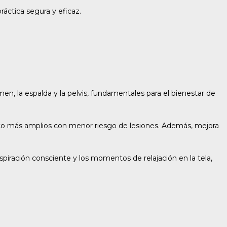
práctica segura y eficaz.
en, la espalda y la pelvis, fundamentales para el bienestar de
ento más amplios con menor riesgo de lesiones. Además, mejora
espiración consciente y los momentos de relajación en la tela,