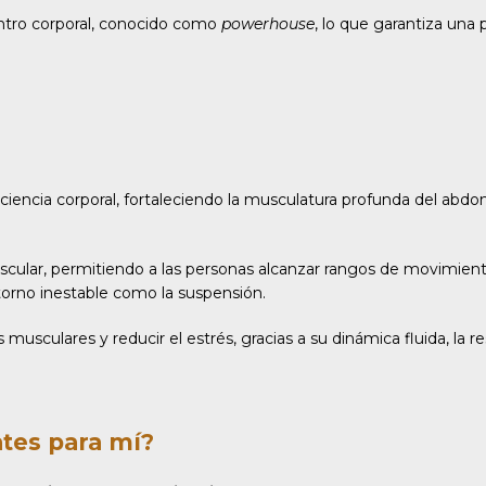
centro corporal, conocido como
powerhouse
, lo que garantiza una 
ciencia corporal, fortaleciendo la musculatura profunda del abdom
 muscular, permitiendo a las personas alcanzar rangos de movimi
 entorno inestable como la suspensión.
 musculares y reducir el estrés, gracias a su dinámica fluida, la r
ates para mí?