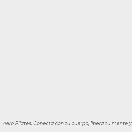
d
Aero Pilates: Conecta con tu cuerpo, libera tu mente y s