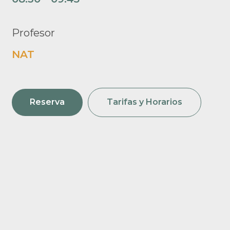
Profesor
NAT
Reserva
Tarifas y Horarios