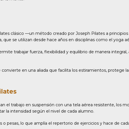
ilates clásico —un método creado por Joseph Pilates a principios 
a, que se utilizan desde hace años en disciplinas como el yoga a
rmite trabajar fuerza, flexibilidad y equilibrio de manera integra
se convierte en una aliada que facilita los estiramientos, protege
ilates
can el trabajo en suspensión con una tela aérea resistente, los
aptar la intensidad según el nivel de cada alumno.
o pesas, lo que amplía el repertorio de ejercicios y hace de cada