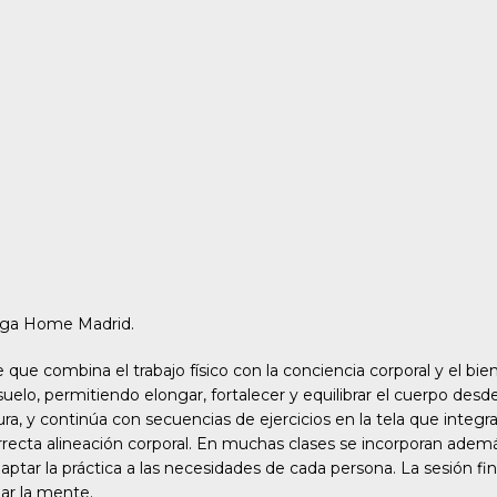
Yoga Home Madrid.
que combina el trabajo físico con la conciencia corporal y el bie
l suelo, permitiendo elongar, fortalecer y equilibrar el cuerpo 
ura, y continúa con secuencias de ejercicios en la tela que integ
orrecta alineación corporal. En muchas clases se incorporan adem
adaptar la práctica a las necesidades de cada persona. La sesión fi
ar la mente.