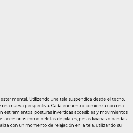
nestar mental. Utilizando una tela suspendida desde el techo,
desde una nueva perspectiva. Cada encuentro comienza con una
ran estiramientos, posturas invertidas accesibles y movimientos
ás accesorios como pelotas de pilates, pesas livianas o bandas
naliza con un momento de relajación en la tela, utilizando su