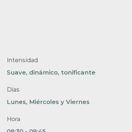
Intensidad
Suave, dinámico, tonificante
Días
Lunes, Miércoles y Viernes
Hora
08:30 - 09:45