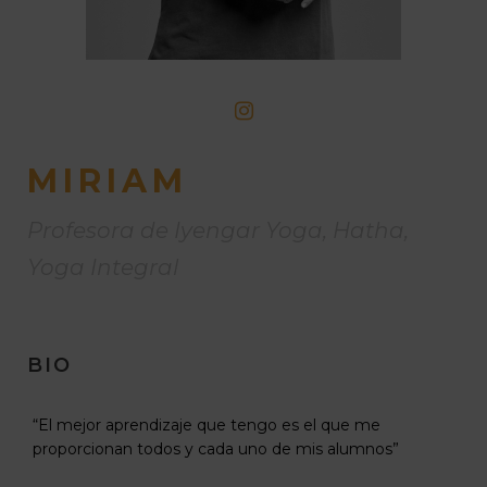
MIRIAM
Profesora de Iyengar Yoga, Hatha,
Yoga Integral
BIO
“El mejor aprendizaje que tengo es el que me
proporcionan todos y cada uno de mis alumnos”