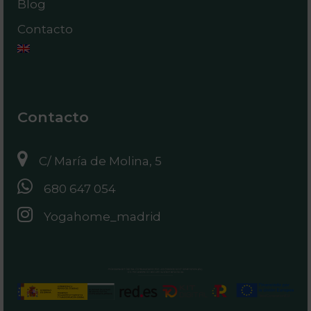
Blog
Contacto
Contacto
C/ María de Molina, 5
680 647 054
Yogahome_madrid