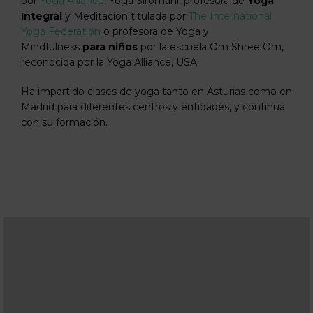
por
Yoga Alliance
, Yoga Siromani, profesora de
Yoga
Integral
y Meditación titulada por
The International
Yoga Federation
o profesora de Yoga y
Mindfulness
para niños
por la escuela Om Shree Om,
reconocida por la Yoga Alliance, USA.
Ha impartido clases de yoga tanto en Asturias como en
Madrid para diferentes centros y entidades, y continua
con su formación.