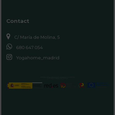
Contact
C/ María de Molina, 5
680 647 054
Yogahome_madrid