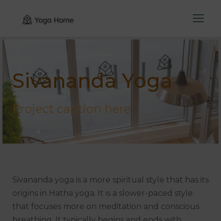
Sivananda Yoga
Project caption here
Sivananda yoga is a more spiritual style that has its
origins in Hatha yoga. It is a slower-paced style
that focuses more on meditation and conscious
breathing. It typically begins and ends with